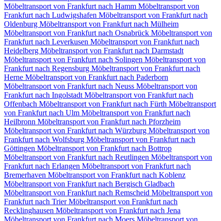
Möbeltransport von Frankfurt nach Hamm
Möbeltransport von
Frankfurt nach Ludwigshafen
Möbeltransport von Frankfurt nach
Oldenburg
Möbeltransport von Frankfurt nach Mülheim
Möbeltransport von Frankfurt nach Osnabrück
Möbeltransport von
Frankfurt nach Leverkusen
Möbeltransport von Frankfurt nach
Heidelberg
Möbeltransport von Frankfurt nach Darmstadt
Möbeltransport von Frankfurt nach Solingen
Möbeltransport von
Frankfurt nach Regensburg
Möbeltransport von Frankfurt nach
Herne
Möbeltransport von Frankfurt nach Paderborn
Möbeltransport von Frankfurt nach Neuss
Möbeltransport von
Frankfurt nach Ingolstadt
Möbeltransport von Frankfurt nach
Offenbach
Möbeltransport von Frankfurt nach Fürth
Möbeltransport
von Frankfurt nach Ulm
Möbeltransport von Frankfurt nach
Heilbronn
Möbeltransport von Frankfurt nach Pforzheim
Möbeltransport von Frankfurt nach Würzburg
Möbeltransport von
Frankfurt nach Wolfsburg
Möbeltransport von Frankfurt nach
Göttingen
Möbeltransport von Frankfurt nach Bottrop
Möbeltransport von Frankfurt nach Reutlingen
Möbeltransport von
Frankfurt nach Erlangen
Möbeltransport von Frankfurt nach
Bremerhaven
Möbeltransport von Frankfurt nach Koblenz
Möbeltransport von Frankfurt nach Bergisch Gladbach
Möbeltransport von Frankfurt nach Remscheid
Möbeltransport von
Frankfurt nach Trier
Möbeltransport von Frankfurt nach
Recklinghausen
Möbeltransport von Frankfurt nach Jena
Möbeltransport von Frankfurt nach Moers
Möbeltransport von