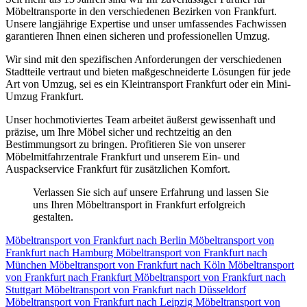
Möbeltransporte in den verschiedenen Bezirken von Frankfurt.
Unsere langjährige Expertise und unser umfassendes Fachwissen
garantieren Ihnen einen sicheren und professionellen Umzug.
Wir sind mit den spezifischen Anforderungen der verschiedenen
Stadtteile vertraut und bieten maßgeschneiderte Lösungen für jede
Art von Umzug, sei es ein Kleintransport Frankfurt oder ein Mini-
Umzug Frankfurt.
Unser hochmotiviertes Team arbeitet äußerst gewissenhaft und
präzise, um Ihre Möbel sicher und rechtzeitig an den
Bestimmungsort zu bringen. Profitieren Sie von unserer
Möbelmitfahrzentrale Frankfurt und unserem Ein- und
Auspackservice Frankfurt für zusätzlichen Komfort.
Verlassen Sie sich auf unsere Erfahrung und lassen Sie
uns Ihren Möbeltransport in Frankfurt erfolgreich
gestalten.
Möbeltransport von Frankfurt nach Berlin
Möbeltransport von
Frankfurt nach Hamburg
Möbeltransport von Frankfurt nach
München
Möbeltransport von Frankfurt nach Köln
Möbeltransport
von Frankfurt nach Frankfurt
Möbeltransport von Frankfurt nach
Stuttgart
Möbeltransport von Frankfurt nach Düsseldorf
Möbeltransport von Frankfurt nach Leipzig
Möbeltransport von