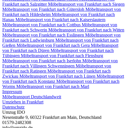
Frankfurt nach Salzgitter
Möbeltransport von Frankfurt nach Siegen
Möbeltransport von Frankfurt nach Gütersloh
Möbeltransport von
Frankfurt nach Hildesheim
Möbeltransport von Frankfurt nach
Hanau
Möbeltransport von Frankfurt nach Kaiserslautern
Möbeltransport von Frankfurt nach Cottbus
Möbeltransport von
Frankfurt nach Schwerin
Möbeltransport von Frankfurt nach Witten
Möbeltransport von Frankfurt nach Esslingen
Möbeltransport von
Frankfurt nach Ludwigsburg
Möbeltransport von Frankfurt nach
Gießen
Möbeltransport von Frankfurt nach Gera
Möbeltransport
von Frankfurt nach Düren
Möbeltransport von Frankfurt nach
Tübingen
Möbeltransport von Frankfurt nach Flensburg
Möbeltransport von Frankfurt nach Iserlohn
Möbeltransport von
Frankfurt nach Villingen Schwenningen⁠
Möbeltransport von
Frankfurt nach Ratingen
Möbeltransport von Frankfurt nach
Zwickau
Möbeltransport von Frankfurt nach Lünen
Möbeltransport
von Frankfurt nach Konstanz
Möbeltransport von Frankfurt nach
Worms
Möbeltransport von Frankfurt nach Marl
Impressum
Möbeltransport Deutschlandweit
Umziehen in Frankfurt
Datenschutz
Umzug IDO
Nesenstraße 9
,
60322
Frankfurt am Main
,
Deutschland
01579-2482308
info@umzido.de