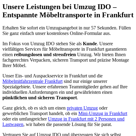
Unsere Leistungen bei Umzug IDO –
Entspannte Möbeltransporte in Frankfurt
Erhalten Sie sofort ein Umzugsangebot in nur 57 Sekunden. Füllen
Sie ganz einfach unser kostenloses Online-Formular aus.
Im Fokus von Umzug IDO stehen Sie als
Kunde
. Unsere
vielfältigen Services für Möbeltransporte in Frankfurt garantieren
einen
reibungslosen und stressfreien
Umzug. Wir bieten Ihnen
fachgerechtes Verpacken, sicheren Transport und präzise Montage
Ihrer Möbel.
Unser Ein- und Auspackservice in Frankfurt und die
Möbelmitfahrzentrale Frankfurt
sind nur einige unserer
Spezialgebiete. Unsere erfahrenen Teammitglieder gehen auf Ihre
individuellen Anforderungen ein und gewährleisten einen
pünktlichen und sicheren Transport
.
Ganz gleich, ob es sich um einen
privaten Umzug
oder
gewerblichen Transport handelt, ob ein
Mini-Umzug in Frankfurt
oder ein umfangreicher
Umzug in Frankfurt mit 2 Personen und
Lastwagen
, wir haben die passende Lösung für Sie parat.
Vertrauen Sie auf Umzug IDO und überzeugen Sie sich selbst