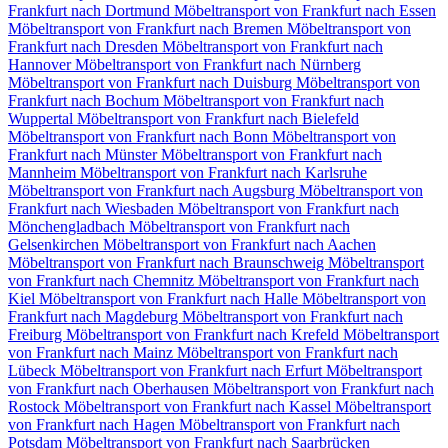
Frankfurt nach Dortmund
Möbeltransport von Frankfurt nach Essen
Möbeltransport von Frankfurt nach Bremen
Möbeltransport von
Frankfurt nach Dresden
Möbeltransport von Frankfurt nach
Hannover
Möbeltransport von Frankfurt nach Nürnberg
Möbeltransport von Frankfurt nach Duisburg
Möbeltransport von
Frankfurt nach Bochum
Möbeltransport von Frankfurt nach
Wuppertal
Möbeltransport von Frankfurt nach Bielefeld
Möbeltransport von Frankfurt nach Bonn
Möbeltransport von
Frankfurt nach Münster
Möbeltransport von Frankfurt nach
Mannheim
Möbeltransport von Frankfurt nach Karlsruhe
Möbeltransport von Frankfurt nach Augsburg
Möbeltransport von
Frankfurt nach Wiesbaden
Möbeltransport von Frankfurt nach
Mönchengladbach
Möbeltransport von Frankfurt nach
Gelsenkirchen
Möbeltransport von Frankfurt nach Aachen
Möbeltransport von Frankfurt nach Braunschweig
Möbeltransport
von Frankfurt nach Chemnitz⁠
Möbeltransport von Frankfurt nach
Kiel
Möbeltransport von Frankfurt nach Halle
Möbeltransport von
Frankfurt nach Magdeburg
Möbeltransport von Frankfurt nach
Freiburg
Möbeltransport von Frankfurt nach Krefeld
Möbeltransport
von Frankfurt nach Mainz
Möbeltransport von Frankfurt nach
Lübeck
Möbeltransport von Frankfurt nach Erfurt
Möbeltransport
von Frankfurt nach Oberhausen
Möbeltransport von Frankfurt nach
Rostock
Möbeltransport von Frankfurt nach Kassel
Möbeltransport
von Frankfurt nach Hagen
Möbeltransport von Frankfurt nach
Potsdam
Möbeltransport von Frankfurt nach Saarbrücken