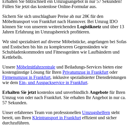
Erhalten Sie blitzschnell ein Umzugsangebot in nur 57 Sekunden!
Füllen Sie jetzt das kostenlose Online-Formular aus.
Sichern Sie sich unschlagbare Preise ab nur 28€ für den
Möbeltransport von Frankfurt nach Hannover. Bei Umzug IDO
können Sie von unserem weitreichenden
Logistiknetz
und über 13
Jahren Erfahrung im Umzugsbereich profitieren.
Wir sind spezialisiert auf diverse Möbelstücke, angefangen bei Sofas
und Esstischen bis hin zu komplexeren Gegenständen wie
Schubladenkommoden und Fitnessgeräten wie Laufbändern und
Kettlebells.
Unsere
Möbelmitfahrzentrale
und Beiladungs-Services bieten eine
kostengünstige Lösung für Ihren
Privatumzug in Frankfurt
oder
Firmenumzug in Frankfurt
, inklusive spezialisierter Dienstleistungen
wie dem
Ein- und Auspackservice in Frankfurt
.
Erhalten Sie jetzt
kostenlos und unverbindlich
Angebote
für Ihren
Umzug von oder nach Frankfurt. Sie erhalten Ihr Angebot in nur ca.
57 Sekunden.
Unser erfahrenes Team von professionellen
Umzugshelfern
steht
bereit, um Ihren
Kleintransport in Frankfurt
effizient und sicher
durchzuführen.