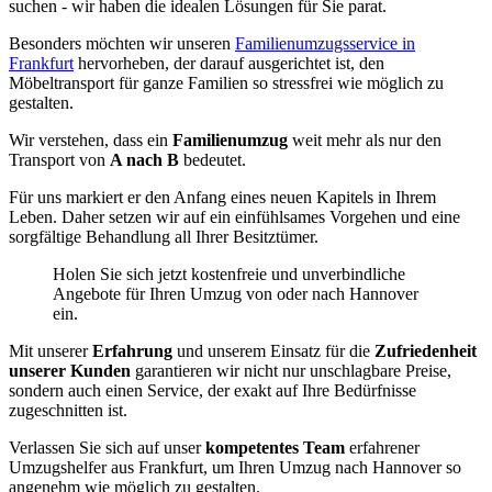
suchen - wir haben die idealen Lösungen für Sie parat.
Besonders möchten wir unseren
Familienumzugsservice in
Frankfurt
hervorheben, der darauf ausgerichtet ist, den
Möbeltransport für ganze Familien so stressfrei wie möglich zu
gestalten.
Wir verstehen, dass ein
Familienumzug
weit mehr als nur den
Transport von
A nach B
bedeutet.
Für uns markiert er den Anfang eines neuen Kapitels in Ihrem
Leben. Daher setzen wir auf ein einfühlsames Vorgehen und eine
sorgfältige Behandlung all Ihrer Besitztümer.
Holen Sie sich jetzt kostenfreie und unverbindliche
Angebote für Ihren Umzug von oder nach Hannover
ein.
Mit unserer
Erfahrung
und unserem Einsatz für die
Zufriedenheit
unserer Kunden
garantieren wir nicht nur unschlagbare Preise,
sondern auch einen Service, der exakt auf Ihre Bedürfnisse
zugeschnitten ist.
Verlassen Sie sich auf unser
kompetentes Team
erfahrener
Umzugshelfer aus Frankfurt, um Ihren Umzug nach Hannover so
angenehm wie möglich zu gestalten.