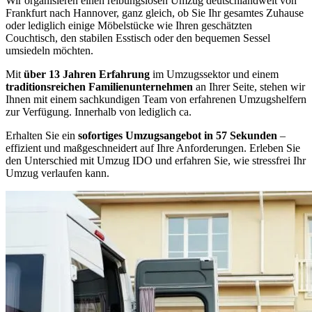
Wir organisieren einen reibungslosen Umzug deutschlandweit von
Frankfurt nach Hannover, ganz gleich, ob Sie Ihr gesamtes Zuhause
oder lediglich einige Möbelstücke wie Ihren geschätzten
Couchtisch, den stabilen Esstisch oder den bequemen Sessel
umsiedeln möchten.
Mit
über 13 Jahren Erfahrung
im Umzugssektor und einem
traditionsreichen Familienunternehmen
an Ihrer Seite, stehen wir
Ihnen mit einem sachkundigen Team von erfahrenen Umzugshelfern
zur Verfügung. Innerhalb von lediglich ca.
Erhalten Sie ein
sofortiges Umzugsangebot in 57 Sekunden
–
effizient und maßgeschneidert auf Ihre Anforderungen. Erleben Sie
den Unterschied mit Umzug IDO und erfahren Sie, wie stressfrei Ihr
Umzug verlaufen kann.