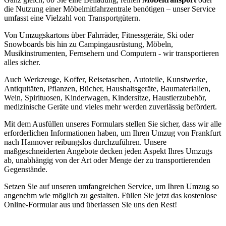
die Nutzung einer Möbelmitfahrzentrale benötigen – unser Service
umfasst eine Vielzahl von Transportgütern.
Von Umzugskartons über Fahrräder, Fitnessgeräte, Ski oder
Snowboards bis hin zu Campingausrüstung, Möbeln,
Musikinstrumenten, Fernsehern und Computern - wir transportieren
alles sicher.
Auch Werkzeuge, Koffer, Reisetaschen, Autoteile, Kunstwerke,
Antiquitäten, Pflanzen, Bücher, Haushaltsgeräte, Baumaterialien,
Wein, Spirituosen, Kinderwagen, Kindersitze, Haustierzubehör,
medizinische Geräte und vieles mehr werden zuverlässig befördert.
Mit dem Ausfüllen unseres Formulars stellen Sie sicher, dass wir alle
erforderlichen Informationen haben, um Ihren Umzug von Frankfurt
nach Hannover reibungslos durchzuführen. Unsere
maßgeschneiderten Angebote decken jeden Aspekt Ihres Umzugs
ab, unabhängig von der Art oder Menge der zu transportierenden
Gegenstände.
Setzen Sie auf unseren umfangreichen Service, um Ihren Umzug so
angenehm wie möglich zu gestalten. Füllen Sie jetzt das kostenlose
Online-Formular aus und überlassen Sie uns den Rest!