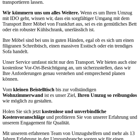
transportieren lassen.
Wir kümmern uns um alles Weitere.
Wenn es um Ihren Umzug
mit IDO geht, wissen wir, dass ein sorgfältiger Umgang mit dem
Transport Ihrer Möbel von Frankfurt aus, sei es ein gemütliches Bett
oder ein robuster Kühlschrank, unerlässlich ist.
Ihre Möbel sind bei uns in guten Händen, egal ob es sich um einen
filigranen Schreibtisch, einen massiven Esstisch oder ein trendiges
Sofa handelt.
Unser Service umfasst nicht nur den Transport. Wir bieten auch eine
kostenlose Vor-Ort-Besichtigung an, um sicherzustellen, dass wir
Ihre Anforderungen genau verstehen und entsprechend planen
können.
Vom
kleinen Beistelltisch
bis zur vollständigen
Wohnzimmerwand
ist es unser Ziel,
Ihren Umzug so reibungslos
wie möglich zu gestalten.
Holen Sie sich jetzt
kostenlose und unverbindliche
Kostenvoranschläge
und profitieren Sie von unserer Erfahrung und
unserem Engagement für Qualität.
Mit unserem erfahrenen Team von Umzugshelfern und mehr als 13
Jahren Erfahrung in der Umzugsbranche sorgen wir für einen