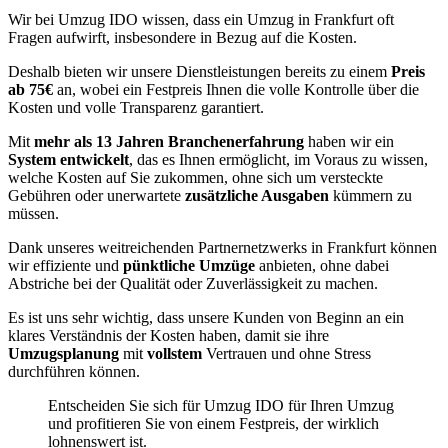
Wir bei Umzug IDO wissen, dass ein Umzug in Frankfurt oft
Fragen aufwirft, insbesondere in Bezug auf die Kosten.
Deshalb bieten wir unsere Dienstleistungen bereits zu einem
Preis
ab 75€
an, wobei ein Festpreis Ihnen die volle Kontrolle über die
Kosten und volle Transparenz garantiert.
Mit
mehr als 13 Jahren Branchenerfahrung
haben wir ein
System entwickelt
, das es Ihnen ermöglicht, im Voraus zu wissen,
welche Kosten auf Sie zukommen, ohne sich um versteckte
Gebühren oder unerwartete
zusätzliche Ausgaben
kümmern zu
müssen.
Dank unseres weitreichenden Partnernetzwerks in Frankfurt können
wir effiziente und
pünktliche Umzüge
anbieten, ohne dabei
Abstriche bei der Qualität oder Zuverlässigkeit zu machen.
Es ist uns sehr wichtig, dass unsere Kunden von Beginn an ein
klares Verständnis der Kosten haben, damit sie ihre
Umzugsplanung
mit
vollstem
Vertrauen und ohne Stress
durchführen können.
Entscheiden Sie sich für Umzug IDO für Ihren Umzug
und profitieren Sie von einem Festpreis, der wirklich
lohnenswert ist.