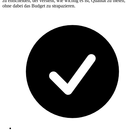
zu entscheiden, der versteht, wie wichtig es ist, Qualität zu bieten,
ohne dabei das Budget zu strapazieren.