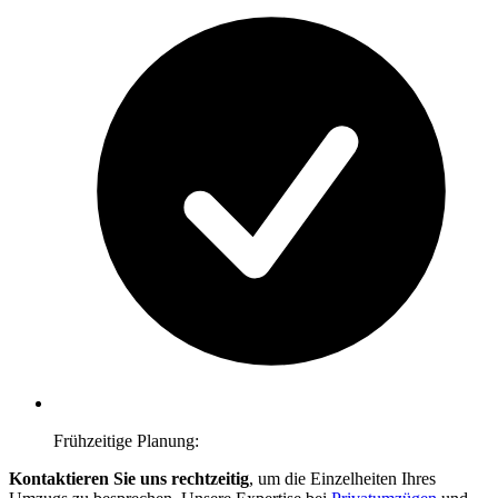
Frühzeitige Planung:
Kontaktieren Sie uns rechtzeitig
, um die Einzelheiten Ihres