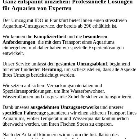
Ganz entspannt umziehen: Professionelle Lösungen
für Aquarien von Experten
Der Umzug mit IDO in Frankfurt bietet Ihnen einen stressfreien
Aquarium-Umzugsservice, der bereits ab 29€ erhältlich ist.
Wir kennen die
Kompliziertheit
und die
besonderen
Anforderungen
, die mit dem Transport eines Aquariums
einhergehen, und daher haben wir spezielle Expertenlösungen
entwickelt.
Unser Service umfasst den
gesamten Umzugsablauf
, beginnend
mit einer fundierten
Beratung
, um sicherzustellen, dass alle Aspekte
Ihres Umzugs berücksichtigt werden.
Wir setzen auf sichere Verpackungsmaterialien und
Spezialtransportlösungen, um Ihre Wasserbewohner,
Wasserpflanzen und das gesamte Zubehör sicher zu transportieren.
Dank unseres
ausgedehnten Umzugsnetzwerks
und unserer
speziellen Fahrzeuge
garantieren wir einen sicheren Transport Ihres
Aquariums, wobei Temperatur und Wasserqualität kontinuierlich
überwacht werden, um Ihren Fischen Stress zu ersparen.
Nach der Ankunft kümmern wir uns um die Installation des