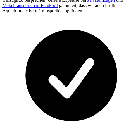
Umzugs zu besprechen. Unsere Expertise bei
Privatumzügen
und
Möbeltransporten in Frankfurt
garantiert, dass wir auch für Ihr
Aquarium die beste Transportlösung finden.