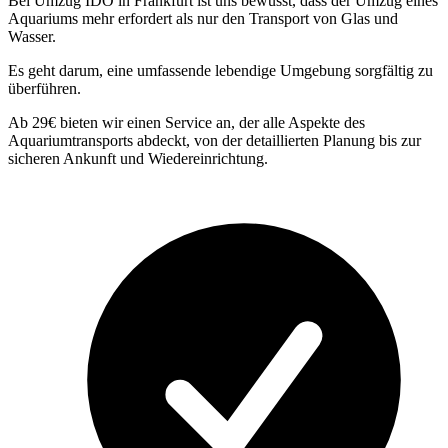
Bei Umzug IDO in Frankfurt ist uns bewusst, dass der Umzug eines
Aquariums mehr erfordert als nur den Transport von Glas und
Wasser.
Es geht darum, eine umfassende lebendige Umgebung sorgfältig zu
überführen.
Ab 29€ bieten wir einen Service an, der alle Aspekte des
Aquariumtransports abdeckt, von der detaillierten Planung bis zur
sicheren Ankunft und Wiedereinrichtung.