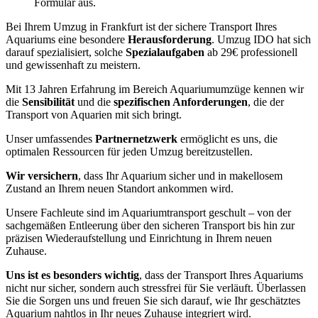
Formular aus.
Bei Ihrem Umzug in Frankfurt ist der sichere Transport Ihres
Aquariums eine besondere
Herausforderung
. Umzug IDO hat sich
darauf spezialisiert, solche
Spezialaufgaben
ab 29€ professionell
und gewissenhaft zu meistern.
Mit 13 Jahren Erfahrung im Bereich Aquariumumzüge kennen wir
die
Sensibilität
und die
spezifischen Anforderungen
, die der
Transport von Aquarien mit sich bringt.
Unser umfassendes
Partnernetzwerk
ermöglicht es uns, die
optimalen Ressourcen für jeden Umzug bereitzustellen.
Wir versichern
, dass Ihr Aquarium sicher und in makellosem
Zustand an Ihrem neuen Standort ankommen wird.
Unsere Fachleute sind im Aquariumtransport geschult – von der
sachgemäßen Entleerung über den sicheren Transport bis hin zur
präzisen Wiederaufstellung und Einrichtung in Ihrem neuen
Zuhause.
Uns ist es besonders wichtig
, dass der Transport Ihres Aquariums
nicht nur sicher, sondern auch stressfrei für Sie verläuft. Überlassen
Sie die Sorgen uns und freuen Sie sich darauf, wie Ihr geschätztes
Aquarium nahtlos in Ihr neues Zuhause integriert wird.