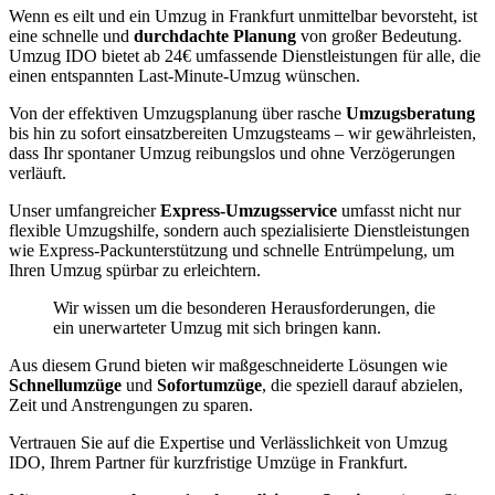
Wenn es eilt und ein Umzug in Frankfurt unmittelbar bevorsteht, ist
eine schnelle und
durchdachte Planung
von großer Bedeutung.
Umzug IDO bietet ab 24€ umfassende Dienstleistungen für alle, die
einen entspannten Last-Minute-Umzug wünschen.
Von der effektiven Umzugsplanung über rasche
Umzugsberatung
bis hin zu sofort einsatzbereiten Umzugsteams – wir gewährleisten,
dass Ihr spontaner Umzug reibungslos und ohne Verzögerungen
verläuft.
Unser umfangreicher
Express-Umzugsservice
umfasst nicht nur
flexible Umzugshilfe, sondern auch spezialisierte Dienstleistungen
wie Express-Packunterstützung und schnelle Entrümpelung, um
Ihren Umzug spürbar zu erleichtern.
Wir wissen um die besonderen Herausforderungen, die
ein unerwarteter Umzug mit sich bringen kann.
Aus diesem Grund bieten wir maßgeschneiderte Lösungen wie
Schnellumzüge
und
Sofortumzüge
, die speziell darauf abzielen,
Zeit und Anstrengungen zu sparen.
Vertrauen Sie auf die Expertise und Verlässlichkeit von Umzug
IDO, Ihrem Partner für kurzfristige Umzüge in Frankfurt.