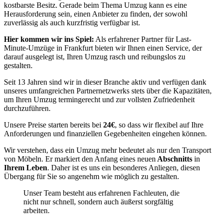
kostbarste Besitz. Gerade beim Thema Umzug kann es eine
Herausforderung sein, einen Anbieter zu finden, der sowohl
zuverlässig als auch kurzfristig verfügbar ist.
Hier kommen wir ins Spiel:
Als erfahrener Partner für Last-
Minute-Umzüge in Frankfurt bieten wir Ihnen einen Service, der
darauf ausgelegt ist, Ihren Umzug rasch und reibungslos zu
gestalten.
Seit 13 Jahren sind wir in dieser Branche aktiv und verfügen dank
unseres umfangreichen Partnernetzwerks stets über die Kapazitäten,
um Ihren Umzug termingerecht und zur vollsten Zufriedenheit
durchzuführen.
Unsere Preise starten bereits bei
24€
, so dass wir flexibel auf Ihre
Anforderungen und finanziellen Gegebenheiten eingehen können.
Wir verstehen, dass ein Umzug mehr bedeutet als nur den Transport
von Möbeln. Er markiert den Anfang eines neuen
Abschnitts
in
Ihrem Leben
. Daher ist es uns ein besonderes Anliegen, diesen
Übergang für Sie so angenehm wie möglich zu gestalten.
Unser Team besteht aus erfahrenen Fachleuten, die
nicht nur schnell, sondern auch äußerst sorgfältig
arbeiten.