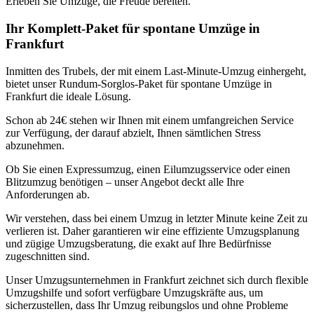
Erleben Sie Umzüge, die Freude bereiten.
Ihr Komplett-Paket für spontane Umzüge in
Frankfurt
Inmitten des Trubels, der mit einem Last-Minute-Umzug einhergeht,
bietet unser Rundum-Sorglos-Paket für spontane Umzüge in
Frankfurt die ideale Lösung.
Schon ab 24€ stehen wir Ihnen mit einem umfangreichen Service
zur Verfügung, der darauf abzielt, Ihnen sämtlichen Stress
abzunehmen.
Ob Sie einen Expressumzug, einen Eilumzugsservice oder einen
Blitzumzug benötigen – unser Angebot deckt alle Ihre
Anforderungen ab.
Wir verstehen, dass bei einem Umzug in letzter Minute keine Zeit zu
verlieren ist. Daher garantieren wir eine effiziente Umzugsplanung
und zügige Umzugsberatung, die exakt auf Ihre Bedürfnisse
zugeschnitten sind.
Unser Umzugsunternehmen in Frankfurt zeichnet sich durch flexible
Umzugshilfe und sofort verfügbare Umzugskräfte aus, um
sicherzustellen, dass Ihr Umzug reibungslos und ohne Probleme