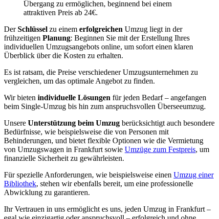
Übergang zu ermöglichen, beginnend bei einem
attraktiven Preis ab 24€.
Der
Schlüssel
zu einem
erfolgreichen
Umzug liegt in der
frühzeitigen
Planung
: Beginnen Sie mit der Erstellung Ihres
individuellen Umzugsangebots online, um sofort einen klaren
Überblick über die Kosten zu erhalten.
Es ist ratsam, die Preise verschiedener Umzugsunternehmen zu
vergleichen, um das optimale Angebot zu finden.
Wir bieten
individuelle Lösungen
für jeden Bedarf – angefangen
beim Single-Umzug bis hin zum anspruchsvollen Überseeumzug.
Unsere
Unterstützung beim Umzug
berücksichtigt auch besondere
Bedürfnisse, wie beispielsweise die von Personen mit
Behinderungen, und bietet flexible Optionen wie die Vermietung
von Umzugswagen in Frankfurt sowie
Umzüge zum Festpreis
, um
finanzielle Sicherheit zu gewährleisten.
Für spezielle Anforderungen, wie beispielsweise einen
Umzug einer
Bibliothek
, stehen wir ebenfalls bereit, um eine professionelle
Abwicklung zu garantieren.
Ihr Vertrauen in uns ermöglicht es uns, jeden Umzug in Frankfurt –
egal wie einzigartig oder anspruchsvoll – erfolgreich und ohne