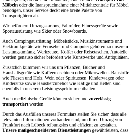
Möbeln
oder die Inanspruchnahme einer Mitfahrzentrale für Möbel
benötigen, unser Service deckt eine breite Palette von
Transportgütern ab.
Wir befördern Umzugskartons, Fahrräder, Fitnessgeräte sowie
Sportausrüstung wie Skier oder Snowboards.
Auch Campingausrüstung, Möbelstücke, Musikinstrumente und
Elektronikgeräte wie Fernseher und Computer gehören zu unserem
Leistungsumfang. Werkzeuge, Koffer oder Reisetaschen, Autoteile
werden genauso sicher befördert wie Kunstwerke und Antiquitäten.
Zusätzlich kümmern wir uns um Pflanzen, Bücher und
Haushaltsgeräte wie Kaffeemaschinen oder Mikrowellen. Baustoffe
wie Fliesen und Holz, Wein oder Spirituosen, Kinderwagen oder
Kindersitze sowie Haustierzubehör wie Käfige und Betten sind
ebenfalls in unserem Leistungsspektrum enthalten.
Auch medizinische Geräte können sicher und
zuverlässig
transportiert
werden.
Durch das Ausfüllen unseres Formulars stellen Sie sicher, dass alle
relevanten Informationen vorhanden sind, um Ihren Umzug von
Frankfurt nach Lübeck reibungslos und effizient zu gestalten.
Unsere maßgeschneiderten Dienstleistungen
gewährleisten, dass