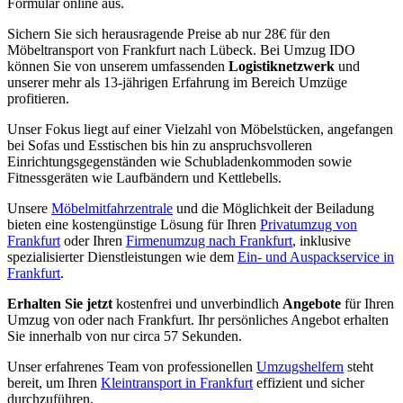
Formular online aus.
Sichern Sie sich herausragende Preise ab nur 28€ für den
Möbeltransport von Frankfurt nach Lübeck. Bei Umzug IDO
können Sie von unserem umfassenden
Logistiknetzwerk
und
unserer mehr als 13-jährigen Erfahrung im Bereich Umzüge
profitieren.
Unser Fokus liegt auf einer Vielzahl von Möbelstücken, angefangen
bei Sofas und Esstischen bis hin zu anspruchsvolleren
Einrichtungsgegenständen wie Schubladenkommoden sowie
Fitnessgeräten wie Laufbändern und Kettlebells.
Unsere
Möbelmitfahrzentrale
und die Möglichkeit der Beiladung
bieten eine kostengünstige Lösung für Ihren
Privatumzug von
Frankfurt
oder Ihren
Firmenumzug nach Frankfurt
, inklusive
spezialisierter Dienstleistungen wie dem
Ein- und Auspackservice in
Frankfurt
.
Erhalten Sie jetzt
kostenfrei und unverbindlich
Angebote
für Ihren
Umzug von oder nach Frankfurt. Ihr persönliches Angebot erhalten
Sie innerhalb von nur circa 57 Sekunden.
Unser erfahrenes Team von professionellen
Umzugshelfern
steht
bereit, um Ihren
Kleintransport in Frankfurt
effizient und sicher
durchzuführen.