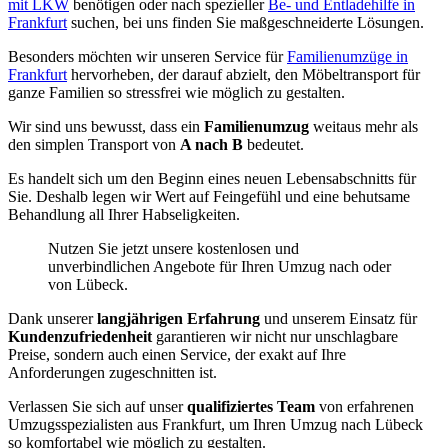
mit LKW
benötigen oder nach spezieller
Be- und Entladehilfe in
Frankfurt
suchen, bei uns finden Sie maßgeschneiderte Lösungen.
Besonders möchten wir unseren Service für
Familienumzüge in
Frankfurt
hervorheben, der darauf abzielt, den Möbeltransport für
ganze Familien so stressfrei wie möglich zu gestalten.
Wir sind uns bewusst, dass ein
Familienumzug
weitaus mehr als
den simplen Transport von
A nach B
bedeutet.
Es handelt sich um den Beginn eines neuen Lebensabschnitts für
Sie. Deshalb legen wir Wert auf Feingefühl und eine behutsame
Behandlung all Ihrer Habseligkeiten.
Nutzen Sie jetzt unsere kostenlosen und
unverbindlichen Angebote für Ihren Umzug nach oder
von Lübeck.
Dank unserer
langjährigen Erfahrung
und unserem Einsatz für
Kundenzufriedenheit
garantieren wir nicht nur unschlagbare
Preise, sondern auch einen Service, der exakt auf Ihre
Anforderungen zugeschnitten ist.
Verlassen Sie sich auf unser
qualifiziertes Team
von erfahrenen
Umzugsspezialisten aus Frankfurt, um Ihren Umzug nach Lübeck
so komfortabel wie möglich zu gestalten.