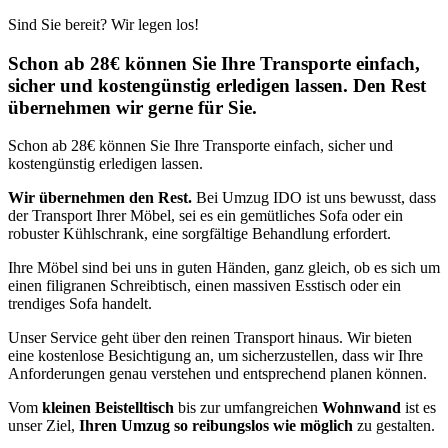
Sind Sie bereit? Wir legen los!
Schon ab 28€ können Sie Ihre Transporte einfach,
sicher und kostengünstig erledigen lassen. Den Rest
übernehmen wir gerne für Sie.
Schon ab 28€ können Sie Ihre Transporte einfach, sicher und
kostengünstig erledigen lassen.
Wir übernehmen den Rest.
Bei Umzug IDO ist uns bewusst, dass
der Transport Ihrer Möbel, sei es ein gemütliches Sofa oder ein
robuster Kühlschrank, eine sorgfältige Behandlung erfordert.
Ihre Möbel sind bei uns in guten Händen, ganz gleich, ob es sich um
einen filigranen Schreibtisch, einen massiven Esstisch oder ein
trendiges Sofa handelt.
Unser Service geht über den reinen Transport hinaus. Wir bieten
eine kostenlose Besichtigung an, um sicherzustellen, dass wir Ihre
Anforderungen genau verstehen und entsprechend planen können.
Vom
kleinen Beistelltisch
bis zur umfangreichen
Wohnwand
ist es
unser Ziel,
Ihren Umzug so reibungslos wie möglich
zu gestalten.