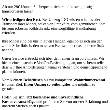
Ab nur 28€ können Sie bequem, sicher und kostengünstig
transportieren lassen.
Wir erledigen den Rest.
Bei Umzug IDO wissen wir, dass der
Transport Ihrer Möbel, sei es von Frankfurt, vom gemütlichen Sofa
bis zum robusten Kühlschrank, eine sorgfältige Handhabung
erfordert.
Ihre Möbel sind bei uns in guten Händen, egal ob es sich um den
zarten Schreibtisch, den massiven Esstisch oder das moderne Sofa
handelt.
Unser Service erstreckt sich über den reinen Transport hinaus. Wir
bieten eine kostenlose Vor-Ort-Besichtigung an, um sicherzustellen,
dass wir Ihre Anforderungen genau verstehen und dementsprechend
planen können.
Vom
kleinen Beistelltisch
bis zur kompletten
Wohnzimmerwand
ist unser Ziel,
Ihren Umzug so reibungslos
wie möglich zu
gestalten.
Holen Sie sich jetzt
kostenlose und unverbindliche
Kostenvoranschläge
und profitieren Sie von unserer Erfahrung und
unserem Streben nach Qualität.