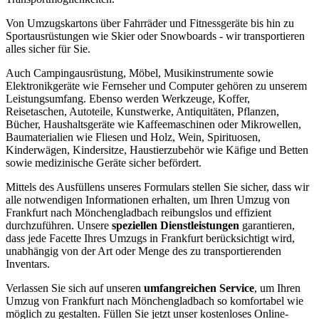
Von Umzugskartons über Fahrräder und Fitnessgeräte bis hin zu
Sportausrüstungen wie Skier oder Snowboards - wir transportieren
alles sicher für Sie.
Auch Campingausrüstung, Möbel, Musikinstrumente sowie
Elektronikgeräte wie Fernseher und Computer gehören zu unserem
Leistungsumfang. Ebenso werden Werkzeuge, Koffer,
Reisetaschen, Autoteile, Kunstwerke, Antiquitäten, Pflanzen,
Bücher, Haushaltsgeräte wie Kaffeemaschinen oder Mikrowellen,
Baumaterialien wie Fliesen und Holz, Wein, Spirituosen,
Kinderwägen, Kindersitze, Haustierzubehör wie Käfige und Betten
sowie medizinische Geräte sicher befördert.
Mittels des Ausfüllens unseres Formulars stellen Sie sicher, dass wir
alle notwendigen Informationen erhalten, um Ihren Umzug von
Frankfurt nach Mönchengladbach reibungslos und effizient
durchzuführen. Unsere
speziellen Dienstleistungen
garantieren,
dass jede Facette Ihres Umzugs in Frankfurt berücksichtigt wird,
unabhängig von der Art oder Menge des zu transportierenden
Inventars.
Verlassen Sie sich auf unseren
umfangreichen Service
, um Ihren
Umzug von Frankfurt nach Mönchengladbach so komfortabel wie
möglich zu gestalten. Füllen Sie jetzt unser kostenloses Online-