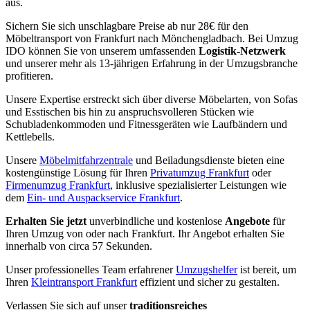
aus.
Sichern Sie sich unschlagbare Preise ab nur 28€ für den
Möbeltransport von Frankfurt nach Mönchengladbach. Bei Umzug
IDO können Sie von unserem umfassenden
Logistik-Netzwerk
und unserer mehr als 13-jährigen Erfahrung in der Umzugsbranche
profitieren.
Unsere Expertise erstreckt sich über diverse Möbelarten, von Sofas
und Esstischen bis hin zu anspruchsvolleren Stücken wie
Schubladenkommoden und Fitnessgeräten wie Laufbändern und
Kettlebells.
Unsere
Möbelmitfahrzentrale
und Beiladungsdienste bieten eine
kostengünstige Lösung für Ihren
Privatumzug Frankfurt
oder
Firmenumzug Frankfurt
, inklusive spezialisierter Leistungen wie
dem
Ein- und Auspackservice Frankfurt
.
Erhalten Sie jetzt
unverbindliche und kostenlose
Angebote
für
Ihren Umzug von oder nach Frankfurt. Ihr Angebot erhalten Sie
innerhalb von circa 57 Sekunden.
Unser professionelles Team erfahrener
Umzugshelfer
ist bereit, um
Ihren
Kleintransport Frankfurt
effizient und sicher zu gestalten.
Verlassen Sie sich auf unser
traditionsreiches