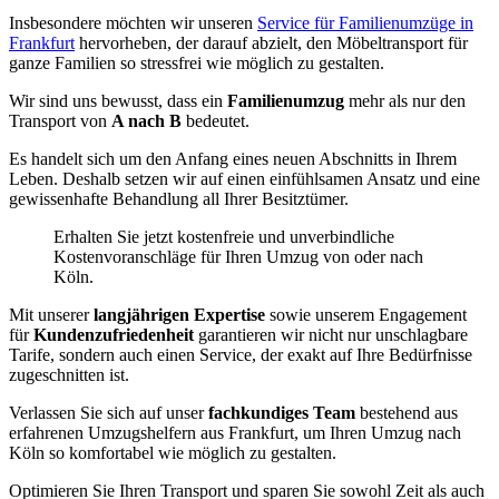
Insbesondere möchten wir unseren
Service für Familienumzüge in
Frankfurt
hervorheben, der darauf abzielt, den Möbeltransport für
ganze Familien so stressfrei wie möglich zu gestalten.
Wir sind uns bewusst, dass ein
Familienumzug
mehr als nur den
Transport von
A nach B
bedeutet.
Es handelt sich um den Anfang eines neuen Abschnitts in Ihrem
Leben. Deshalb setzen wir auf einen einfühlsamen Ansatz und eine
gewissenhafte Behandlung all Ihrer Besitztümer.
Erhalten Sie jetzt kostenfreie und unverbindliche
Kostenvoranschläge für Ihren Umzug von oder nach
Köln.
Mit unserer
langjährigen Expertise
sowie unserem Engagement
für
Kundenzufriedenheit
garantieren wir nicht nur unschlagbare
Tarife, sondern auch einen Service, der exakt auf Ihre Bedürfnisse
zugeschnitten ist.
Verlassen Sie sich auf unser
fachkundiges Team
bestehend aus
erfahrenen Umzugshelfern aus Frankfurt, um Ihren Umzug nach
Köln so komfortabel wie möglich zu gestalten.
Optimieren Sie Ihren Transport und sparen Sie sowohl Zeit als auch