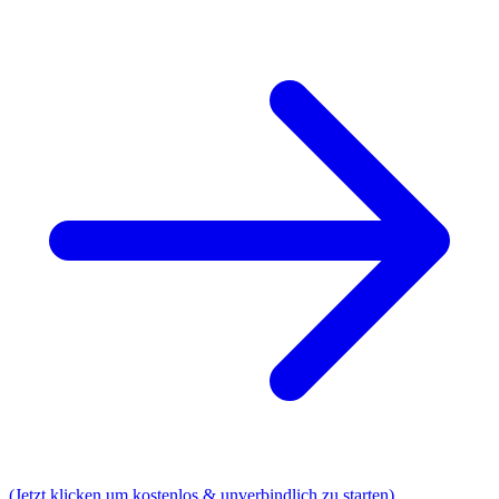
(Jetzt klicken um kostenlos & unverbindlich zu starten)