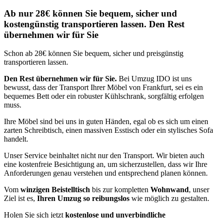
Ab nur 28€ können Sie bequem, sicher und
kostengünstig transportieren lassen. Den Rest
übernehmen wir für Sie
Schon ab 28€ können Sie bequem, sicher und preisgünstig
transportieren lassen.
Den Rest übernehmen wir für Sie.
Bei Umzug IDO ist uns
bewusst, dass der Transport Ihrer Möbel von Frankfurt, sei es ein
bequemes Bett oder ein robuster Kühlschrank, sorgfältig erfolgen
muss.
Ihre Möbel sind bei uns in guten Händen, egal ob es sich um einen
zarten Schreibtisch, einen massiven Esstisch oder ein stylisches Sofa
handelt.
Unser Service beinhaltet nicht nur den Transport. Wir bieten auch
eine kostenfreie Besichtigung an, um sicherzustellen, dass wir Ihre
Anforderungen genau verstehen und entsprechend planen können.
Vom
winzigen Beistelltisch
bis zur kompletten
Wohnwand
, unser
Ziel ist es,
Ihren Umzug so reibungslos
wie möglich zu gestalten.
Holen Sie sich jetzt
kostenlose und unverbindliche