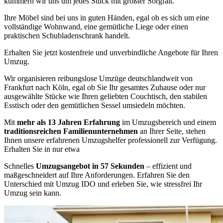
kümmern wir uns um jedes Stück mit größter Sorgfalt.
Ihre Möbel sind bei uns in guten Händen, egal ob es sich um eine
vollständige Wohnwand, eine gemütliche Liege oder einen
praktischen Schubladenschrank handelt.
Erhalten Sie jetzt kostenfreie und unverbindliche Angebote für Ihren
Umzug.
Wir organisieren reibungslose Umzüge deutschlandweit von
Frankfurt nach Köln, egal ob Sie Ihr gesamtes Zuhause oder nur
ausgewählte Stücke wie Ihren geliebten Couchtisch, den stabilen
Esstisch oder den gemütlichen Sessel umsiedeln möchten.
Mit
mehr als 13 Jahren Erfahrung
im Umzugsbereich und einem
traditionsreichen Familienunternehmen
an Ihrer Seite, stehen
Ihnen unsere erfahrenen Umzugshelfer professionell zur Verfügung.
Erhalten Sie in nur etwa
Schnelles
Umzugsangebot in 57 Sekunden
– effizient und
maßgeschneidert auf Ihre Anforderungen. Erfahren Sie den
Unterschied mit Umzug IDO und erleben Sie, wie stressfrei Ihr
Umzug sein kann.