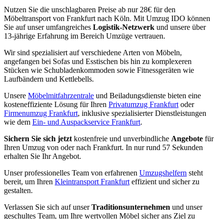
Nutzen Sie die unschlagbaren Preise ab nur 28€ für den
Möbeltransport von Frankfurt nach Köln. Mit Umzug IDO können
Sie auf unser umfangreiches
Logistik-Netzwerk
und unsere über
13-jährige Erfahrung im Bereich Umzüge vertrauen.
Wir sind spezialisiert auf verschiedene Arten von Möbeln,
angefangen bei Sofas und Esstischen bis hin zu komplexeren
Stücken wie Schubladenkommoden sowie Fitnessgeräten wie
Laufbändern und Kettlebells.
Unsere
Möbelmitfahrzentrale
und Beiladungsdienste bieten eine
kosteneffiziente Lösung für Ihren
Privatumzug Frankfurt
oder
Firmenumzug Frankfurt
, inklusive spezialisierter Dienstleistungen
wie dem
Ein- und Auspackservice Frankfurt
.
Sichern Sie sich jetzt
kostenfreie und unverbindliche
Angebote
für
Ihren Umzug von oder nach Frankfurt. In nur rund 57 Sekunden
erhalten Sie Ihr Angebot.
Unser professionelles Team von erfahrenen
Umzugshelfern
steht
bereit, um Ihren
Kleintransport Frankfurt
effizient und sicher zu
gestalten.
Verlassen Sie sich auf unser
Traditionsunternehmen
und unser
geschultes Team, um Ihre wertvollen Möbel sicher ans Ziel zu