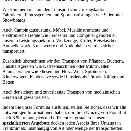
Wir kümmern uns um den Transport von Umzugskartons,
Fahrrädern, Fitnessgeräten und Sportausrüstungen wie Skier oder
Snowboards.
Auch Campingausrüstung, Möbel, Musikinstrumente und
elektronische Geräte wie Fernseher und Computer gehören zu
unserem Leistungsspektrum. Werkzeuge, Koffer, Reisetaschen,
Autoteile sowie Kunstwerke und Antiquitäten werden sicher
transportiert.
Zusätzlich übernehmen wir den Transport von Pflanzen, Büchern,
Haushaltsgeräten wie Kaffeemaschinen oder Mikrowellen,
Baumaterialien wie Fliesen und Holz, Wein, Spirituosen,
Kinderwagen, Kindersitze sowie Haustierzubehör wie Käfige und
Betten.
Auch der sichere und zuverlässige Transport von medizinischen
Geräten ist gewährleistet.
Indem Sie unser Formular ausfüllen, stellen Sie sicher, dass wir alle
notwendigen Informationen haben, um Ihren Umzug von Frankfurt
nach Köln reibungslos und effizient zu gestalten. Unsere
spezialisierten Angebote
decken jeden Aspekt Ihres Umzugs in
Frankfurt ab, unabhängig von Art oder Menge der transportierten