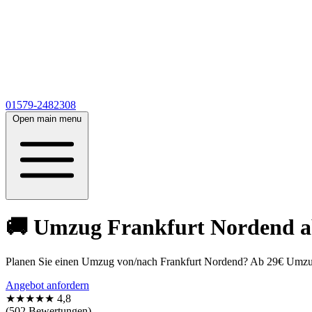
01579-2482308
Open main menu
🚚 Umzug Frankfurt Nordend ab 
Planen Sie einen Umzug von/nach Frankfurt Nordend? Ab 29€ Umzugsa
Angebot anfordern
★★★★★
4,8
(502 Bewertungen)