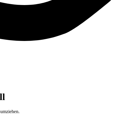
ll
 umziehen.